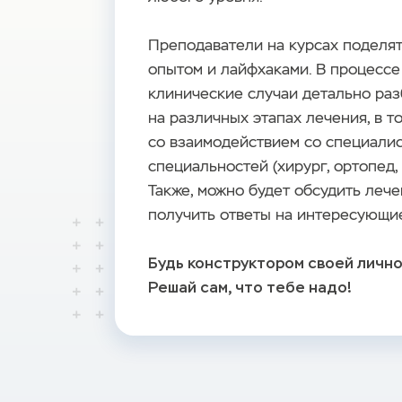
Преподаватели на курсах поделя
опытом и лайфхаками. В процессе
клинические случаи детально ра
на различных этапах лечения, в т
со взаимодействием со специали
специальностей (хирург, ортопед,
Также, можно будет обсудить лече
получить ответы на интересующие
Будь конструктором своей личн
Решай сам, что тебе надо!