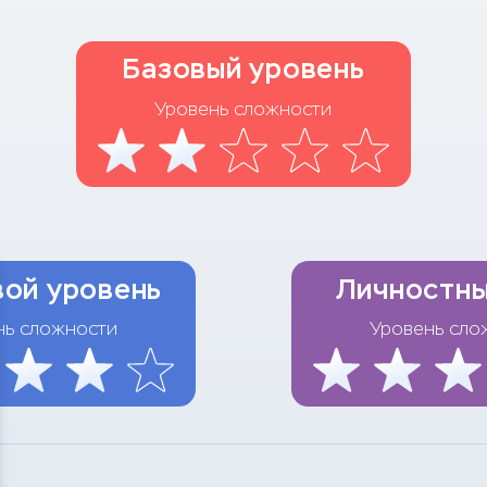
Базовый уровень
Уровень сложности
ой уровень
Личностны
нь сложности
Уровень сло