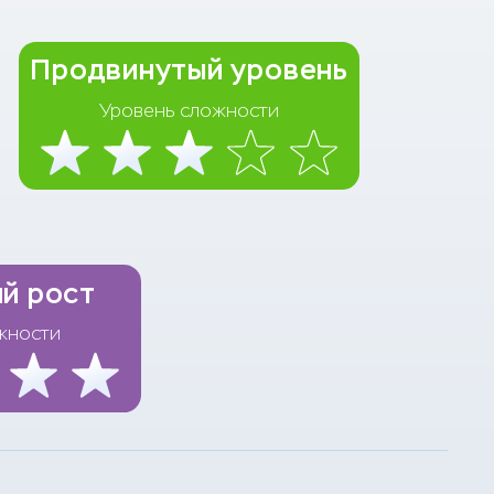
Продвинутый уровень
Уровень сложности
й рост
жности