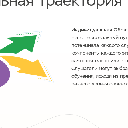
ьная траектория
Индивидуальная Образ
– это персональный пу
потенциала каждого слу
компоненты каждого э
самостоятельно или в с
Слушатели могут выбра
обучения, исходя из п
разного уровня сложнос