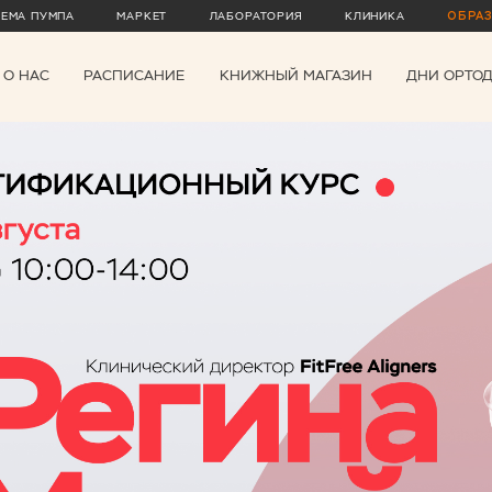
ТЕМА ПУМПА
МАРКЕТ
ЛАБОРАТОРИЯ
КЛИНИКА
ОБРА
О НАС
РАСПИСАНИЕ
КНИЖНЫЙ МАГАЗИН
ДНИ ОРТО