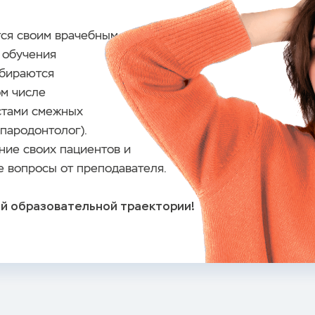
тся своим врачебным
 обучения
збираются
ом числе
стами смежных
 пародонтолог).
ние своих пациентов и
 вопросы от преподавателя.
ой образовательной траектории!