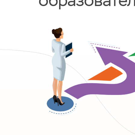
образовател