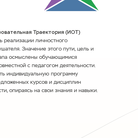
овательная Траектория (ИОТ)
ть реализации личностного
шателя. Значение этого пути, цель и
тапа осмыслены обучающимися
овместной с педагогом деятельности.
ть индивидуальную программу
редложенных курсов и дисциплин
ти, опираясь на свои знания и навыки.