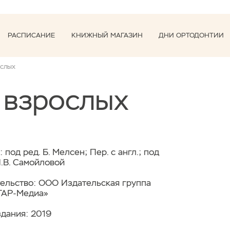
РАСПИСАНИЕ
КНИЖНЫЙ МАГАЗИН
ДНИ ОРТОДОНТИИ
ослых
 взрослых
: под ред. Б. Мелсен; Пер. с англ.; под
Н.В. Самойловой
ельство: ООО Издательская группа
ТАР-Медиа»
здания: 2019