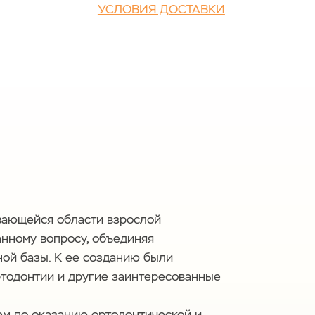
УСЛОВИЯ ДОСТАВКИ
вающейся области взрослой
анному вопросу, объединяя
ной базы. К ее созданию были
ртодонтии и другие заинтересованные
ем по оказанию ортодонтической и