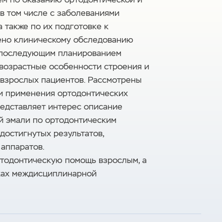
в том числе с заболеваниями
 также по их подготовке к
ено клиническому обследованию
с последующим планированием
возрастные особенности строения и
 взрослых пациентов. Рассмотрены
 и применения ортодонтических
Представляет интерес описание
й эмали по ортодонтическим
достигнутых результатов,
аппаратов.
ртодонтическую помощь взрослым, а
мках междисциплинарной